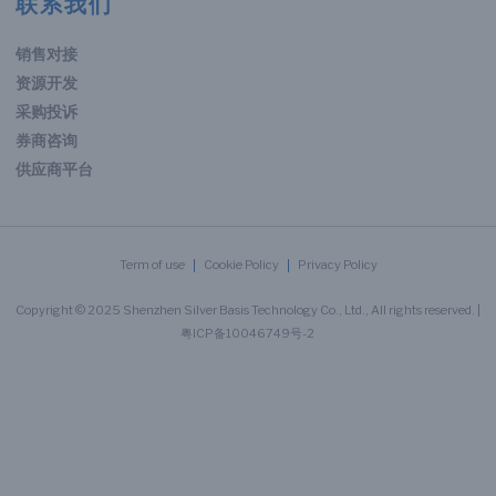
联系我们
销售对接
资源开发
采购投诉
券商咨询
供应商平台
Term of use
Cookie Policy
Privacy Policy
Copyright © 2025 Shenzhen Silver Basis Technology Co., Ltd., All rights reserved. |
粤ICP备10046749号-2