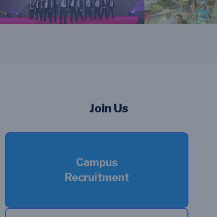
Join Us
Campus
Recruitment