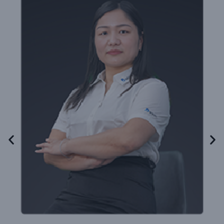
夏维
生产技术科科长
2024.7 集团优秀人物